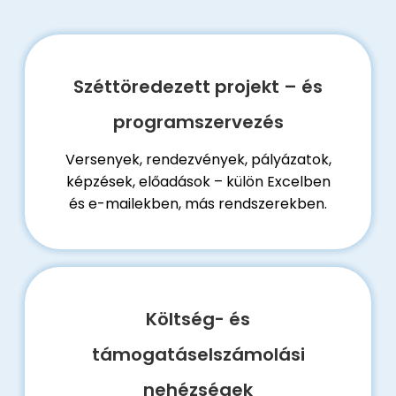
Széttöredezett projekt – és
programszervezés
Versenyek, rendezvények, pályázatok,
képzések, előadások – külön Excelben
és e-mailekben, más rendszerekben.
Költség- és
támogatáselszámolási
nehézségek