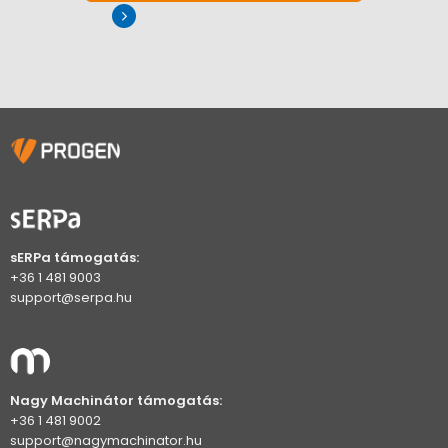
sERPa támogatás:
+36 1 481 9003
support@serpa.hu
Nagy Machinátor támogatás:
+36 1 481 9002
support@nagymachinator.hu