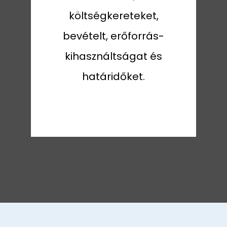
költségkereteket,
bevételt, erőforrás-
kihasználtságat és
határidőket.