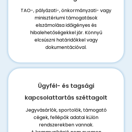
TAO-, pályázati-, önkormányzati- vagy
minisztériumi támogatások
elszámolása időigényes és
hibalehetőségekkel jár. Könnyű
elcsúszni határidőkkel vagy
dokumentációval.
Ügyfél- és tagsági
kapcsolattartás széttagolt
Jegyvásárlók, sportolók, támogató
cégek, fellépők adatai külön
rendszerekben vannak.