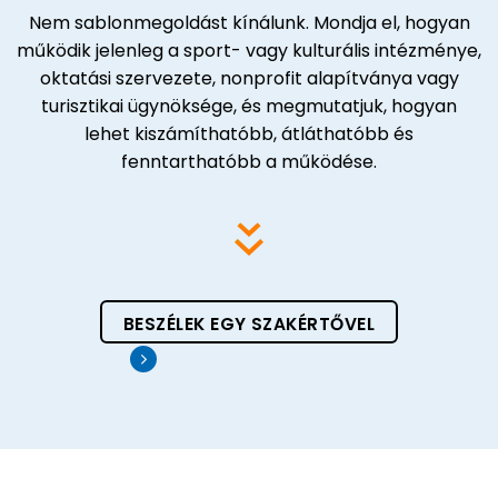
Nem sablonmegoldást kínálunk. Mondja el, hogyan
működik jelenleg a sport- vagy kulturális intézménye,
oktatási szervezete, nonprofit alapítványa vagy
turisztikai ügynöksége, és megmutatjuk, hogyan
lehet kiszámíthatóbb, átláthatóbb és
fenntarthatóbb a működése.
BESZÉLEK EGY SZAKÉRTŐVEL