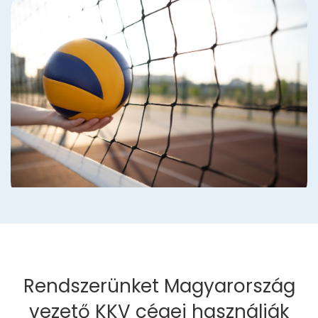
Rendszerünket Magyarország
vezető KKV cégei használják