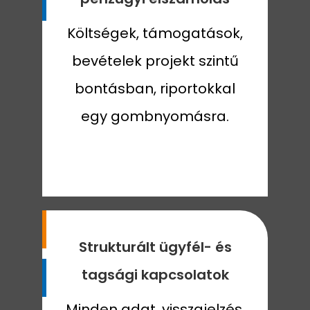
Költségek, támogatások,
bevételek projekt szintű
bontásban, riportokkal
egy gombnyomásra.
Strukturált ügyfél- és
tagsági kapcsolatok
Minden adat, visszajelzés,