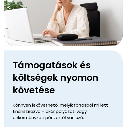
Támogatások és
költségek nyomon
követése
Könnyen lekövethető, melyik forrásból mi lett
finanszírozva – akár pályázati vagy
önkormányzati pénzekről van szó.