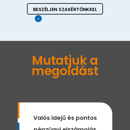
BESZÉLJEN SZAKÉRTŐNKKEL
Mutatjuk a
megoldást
Valós idejű és pontos
pénzügyi elszámolás