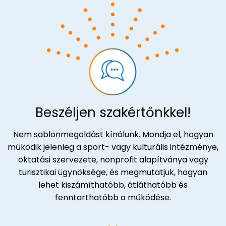
Beszéljen szakértőnkkel!
Nem sablonmegoldást kínálunk. Mondja el, hogyan
működik jelenleg a sport- vagy kulturális intézménye,
oktatási szervezete, nonprofit alapítványa vagy
turisztikai ügynöksége, és megmutatjuk, hogyan
lehet kiszámíthatóbb, átláthatóbb és
fenntarthatóbb a működése.