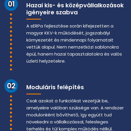
01
Hazai kis- és középvállalkozások
igényeire szabva
A sERPa fejlesztése során kifejezetten a
magyar KKV-k működését, jogszabályi
környezetét és mindennapi folyamatait
vettük alapul. Nem nemzetközi sablonokra
épül, hanem hazai tapasztalatokra és valós
üzleti helyzetekre.
02
Moduláris felépítés
Csak azokat a funkciókat vezetjük be,
amelyekre valóban szüksége van. A rendszer
modulonként bővíthető, így együtt tud
növekedni a vállalkozással, felesleges
terhelés és túl komplex működés nélkül.