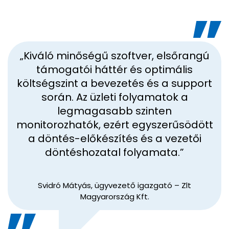
„Kiváló minőségű szoftver, elsőrangú
támogatói háttér és optimális
költségszint a bevezetés és a support
során. Az üzleti folyamatok a
legmagasabb szinten
monitorozhatók, ezért egyszerűsödött
a döntés-előkészítés és a vezetői
döntéshozatal folyamata.”
Svidró Mátyás, ügyvezető igazgató – Zlt
Magyarország Kft.