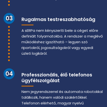
03
Rugalmas testreszabhatóság
A sERPa nem kényszeríti bele a céget előre
definiált folyamatokba. A rendszer a meglévő
működéshez igazítható – legyen szó
riportokról, jogosultságokról vagy egyedi
üzleti logikáról.
04
Professzionális, élő telefonos
ügyfélszolgálat
Nem jegyrendszerrel és automata robotokkal
találkozik, hanem valódi szakértőkkel.
Telefonon elérhető, magyar nyelvű