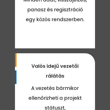
panasz és regisztráció
egy közös rendszerben.
Valós idejű vezetői
rálátás
A vezetés bármikor
ellenőrizheti a projekt
státuszt,