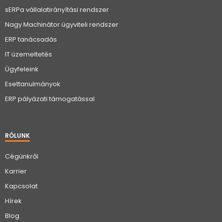
sERPa vállalatirányítási rendszer
Nagy Machinátor ügyviteli rendszer
ERP tanácsadás
IT üzemeltetés
Ügyfeleink
Esettanulmányok
ERP pályázati támogatással
RÓLUNK
Cégünkről
Karrier
Kapcsolat
Hírek
Blog