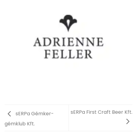
sERPa First Craft Beer Kft.
sERPa Gémker-
gémklub Kft.