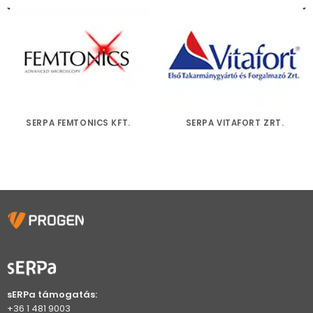
SERPA FEMTONICS KFT.
SERPA VITAFORT ZRT.
sERPa támogatás:
+36 1 481 9003