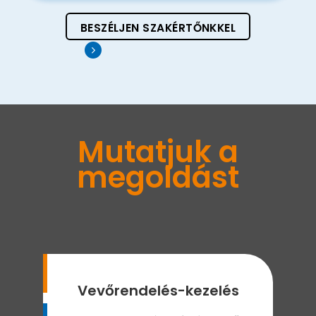
BESZÉLJEN SZAKÉRTŐNKKEL
Mutatjuk a
megoldást
Vevőrendelés-kezelés