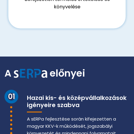
könyvelése
A
előnyei
01
Hazai kis- és középvállalkozások
igényeire szabva
A sERPa fejlesztése során kifejezetten a
magyar KKV-k működését, jogszabályi
környezetét és mindennapi folyamatait