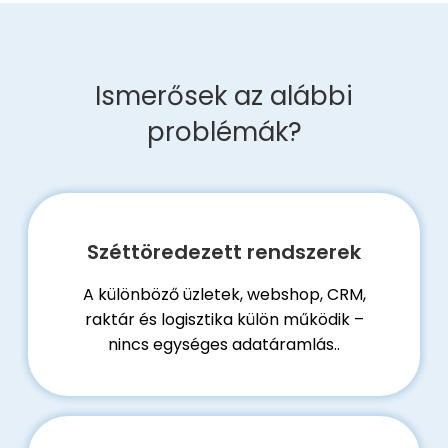
Ismerősek az alábbi
problémák?
Széttöredezett rendszerek
A különböző üzletek, webshop, CRM,
raktár és logisztika külön működik –
nincs egységes adatáramlás..