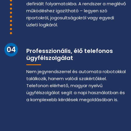
definiált folyamatokba. A rendszer a meglévő
működéshez igazítható – legyen szó
riportokról, jogosultságokról vagy egyedi
üzleti logikáról.
04
Professzionális, élő telefonos
ügyfélszolgálat
Nem jegyrendszerrel és automata robotokkal
találkozik, hanem valódi szakértőkkel.
Telefonon elérhető, magyar nyelvű
ügyfélszolgálat segít a napi használatban és
a komplexebb kérdések megoldásában is.