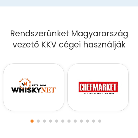
Rendszerünket Magyarország
vezető KKV cégei használják