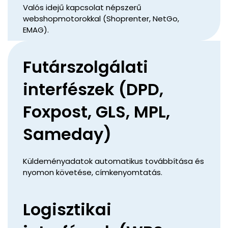
Valós idejű kapcsolat népszerű
webshopmotorokkal (Shoprenter, NetGo,
EMAG).
Futárszolgálati
interfészek (DPD,
Foxpost, GLS, MPL,
Sameday)
Küldeményadatok automatikus továbbítása és
nyomon követése, címkenyomtatás.
Logisztikai