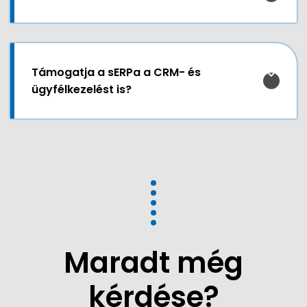
Támogatja a sERPa a CRM- és
ügyfélkezelést is?
Maradt még
kérdése?