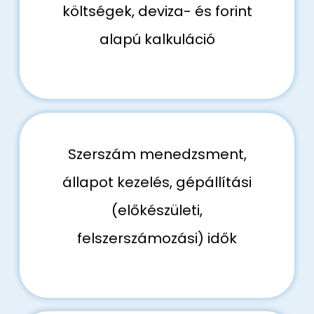
költségek, deviza- és forint
alapú kalkuláció
Szerszám menedzsment,
állapot kezelés, gépállítási
(előkészületi,
felszerszámozási) idők