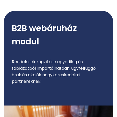
B2B webáruház
modul
Rendelések rögzítése egyedileg és
táblázatból importálhatóan, ügyfélfüggő
árak és akciók nagykereskedelmi
partnereknek.