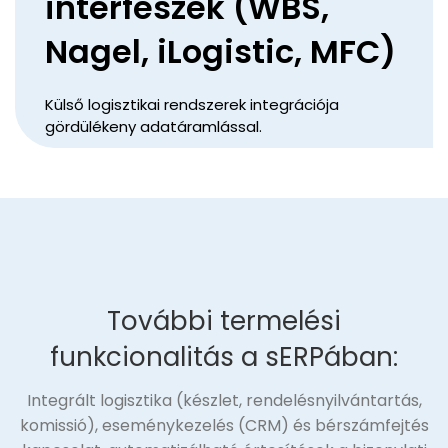
interfészek (WBS,
Nagel, iLogistic, MFC)
Külső logisztikai rendszerek integrációja
gördülékeny adatáramlással.
További termelési
funkcionalitás a sERPában:
Integrált logisztika (készlet, rendelésnyilvántartás,
komissió), eseménykezelés (CRM) és bérszámfejtés