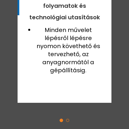
folyamatok és
technológiai utasítások
Minden művelet
lépésről lépésre
nyomon követhető és
tervezhető, az
anyagnormától a
gépállításig.