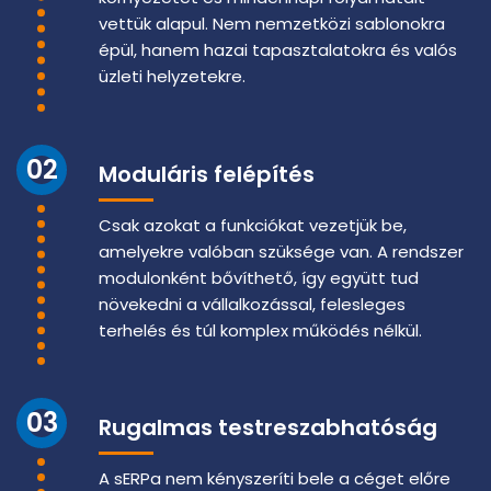
vettük alapul. Nem nemzetközi sablonokra
épül, hanem hazai tapasztalatokra és valós
üzleti helyzetekre.
02
Moduláris felépítés
Csak azokat a funkciókat vezetjük be,
amelyekre valóban szüksége van. A rendszer
modulonként bővíthető, így együtt tud
növekedni a vállalkozással, felesleges
terhelés és túl komplex működés nélkül.
03
Rugalmas testreszabhatóság
A sERPa nem kényszeríti bele a céget előre