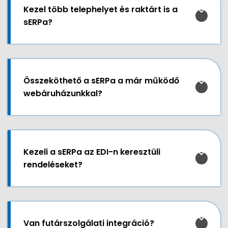
Kezel több telephelyet és raktárt is a
sERPa?
Összeköthető a sERPa a már működő
webáruházunkkal?
Kezeli a sERPa az EDI-n keresztüli
rendeléseket?
Van futárszolgálati integráció?