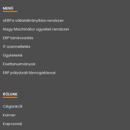
MENÜ
sERPa vállalatirányítási rendszer
Nagy Machinátor ügyviteli rendszer
ERP tanácsadás
IT üzemeltetés
Ügyfeleink
Esettanulmányok
ERP pályázati támogatással
RÓLUNK
Cégünkről
Karrier
Kapcsolat