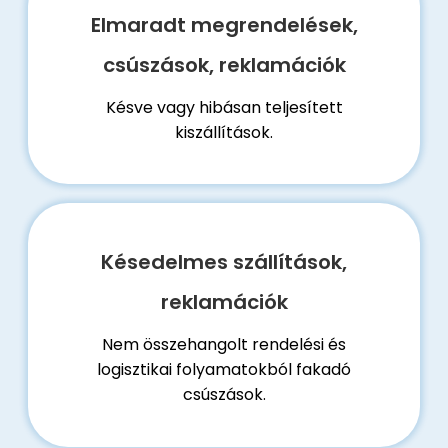
Elmaradt megrendelések,
csúszások, reklamációk
Késve vagy hibásan teljesített
kiszállítások.
Késedelmes szállítások,
reklamációk
Nem összehangolt rendelési és
logisztikai folyamatokból fakadó
csúszások.