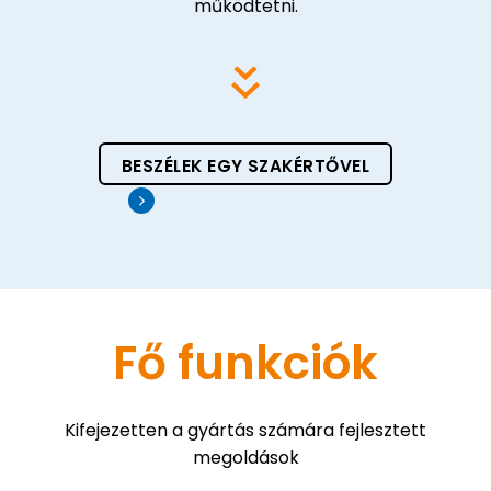
működtetni.
BESZÉLEK EGY SZAKÉRTŐVEL
Fő funkciók
Kifejezetten a gyártás számára fejlesztett
megoldások