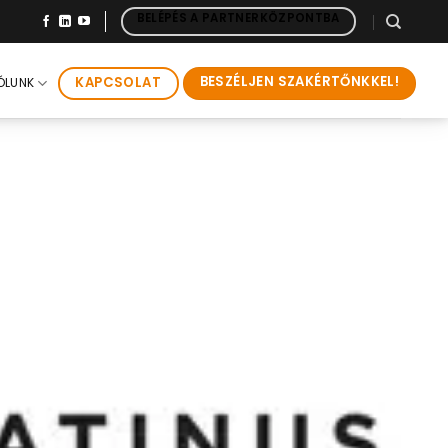
BELÉPÉS A PARTNERKÖZPONTBA
BESZÉLJEN SZAKÉRTŐNKKEL!
KAPCSOLAT
ÓLUNK