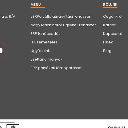
MENÜ
RÓLUNK
a u. 8/A
sERPa vállalatirányítási rendszer
Cégünkről
Nagy Machinátor ügyviteli rendszer
Karrier
ERP tanácsadás
Kapcsolat
IT üzemeltetés
Hírek
Ügyfeleink
Blog
Esettanulmányok
ERP pályázati támogatással