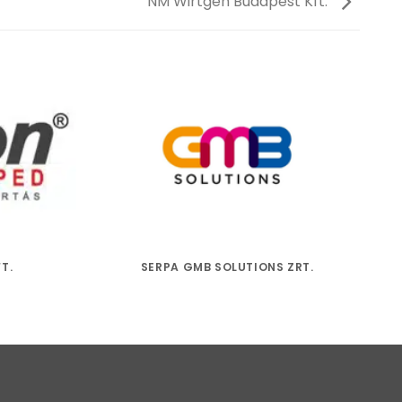
NM Wirtgen Budapest Kft.
T.
SERPA GMB SOLUTIONS ZRT.