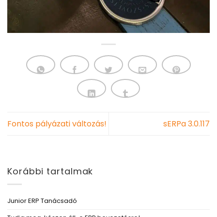
Fontos pályázati változás!
sERPa 3.0.117
Korábbi tartalmak
Junior ERP Tanácsadó