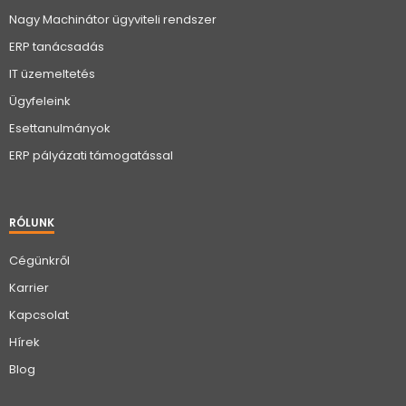
Nagy Machinátor ügyviteli rendszer
ERP tanácsadás
IT üzemeltetés
Ügyfeleink
Esettanulmányok
ERP pályázati támogatással
RÓLUNK
Cégünkről
Karrier
Kapcsolat
Hírek
Blog