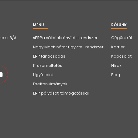
MENÜ
RÓLUNK
a u. 8/A
sERPa vállalatirányítási rendszer
Cégünkről
Nagy Machinátor ügyviteli rendszer
Karrier
ERP tanácsadás
Kapcsolat
IT üzemeltetés
Hírek
Ügyfeleink
Blog
Esettanulmányok
ERP pályázati támogatással