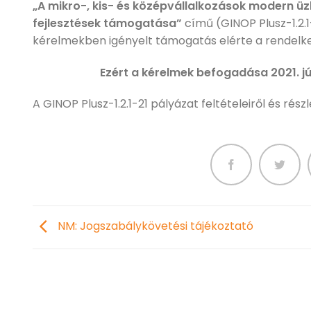
„A mikro-, kis- és középvállalkozások modern üz
fejlesztések támogatása”
című (GINOP Plusz-1.2.
kérelmekben igényelt támogatás elérte a rendelke
Ezért a kérelmek befogadása
2021. j
A GINOP Plusz-1.2.1-21 pályázat feltételeiről és rész
NM: Jogszabálykövetési tájékoztató