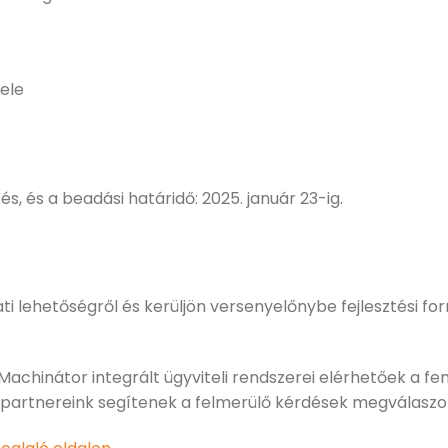
tele
és, és a beadási határidő: 2025. január 23-ig.
i lehetőségről és kerüljön versenyelőnybe fejlesztési fo
Machinátor integrált ügyviteli rendszerei elérhetőek a fen
 partnereink segítenek a felmerülő kérdések megválaszo