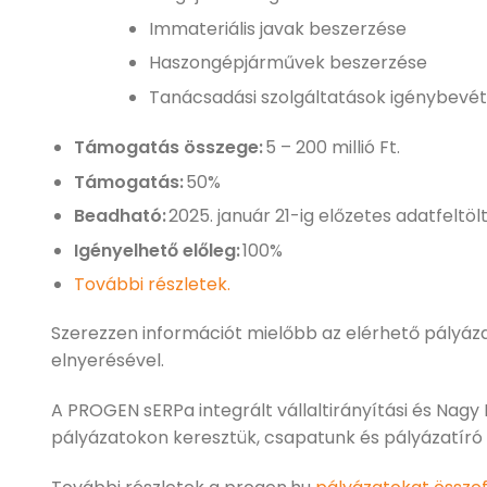
Immateriális javak beszerzése
Haszongépjárművek beszerzése
Tanácsadási szolgáltatások igénybevé
Támogatás összege:
5 – 200 millió Ft.
Támogatás:
50%
Beadható:
2025. január 21-ig előzetes adatfeltölt
Igényelhető előleg:
100%
További részletek.
Szerezzen információt mielőbb az elérhető pályázat
elnyerésével.
A PROGEN sERPa integrált vállaltirányítási és Nagy 
pályázatokon keresztük, csapatunk és pályázatíró