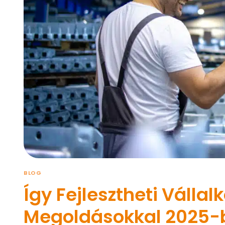
BLOG
Így Fejlesztheti Vállal
Megoldásokkal 2025-