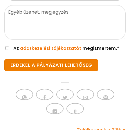
Az
adatkezelési tájékoztatót
megismertem.*
Találkozzunk a B2W –