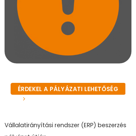
ÉRDEKEL A PÁLYÁZATI LEHETŐSÉG
Vállalatirányítási rendszer (ERP) beszerzés