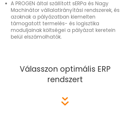
A PROGEN által szállított sERPa és Nagy
Machinátor vállalatirányítási rendszerek, és
azoknak a pályázatban kiemelten
támogatott termelés- és logisztika
moduljainak költségei a pályázat keretein
belül elszámolhatók.
Válasszon optimális ERP
rendszert