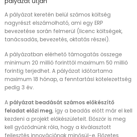
pályázat útján
A pályázat keretén belül számos költség
nagyrészt elszámolható, ami egy ERP
bevezetése során felmerül (licenc költségek,
tanácsadás, bevezetés, oktatás részei).
A pályázatban elérhető támogatás összege
minimum 20 millió forinttól maximum 50 millió
forintig terjedhet. A pályázat időtartama
maximum 18 hónap, a fenntartási kötelezettség
pedig 3 év.
A
pályázat beadását számos előkészítő
feladat előzi meg
, így a beadás előtt már el kell
kezdeni a projekt előkészületeit. Először is meg
kell győződnünk róla, hogy a kiválasztott
fejlesztés innovációnak minősül-e. Előzetes