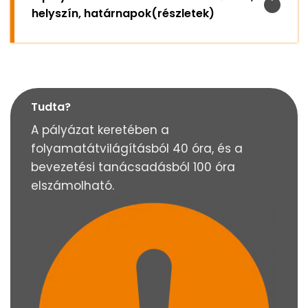
helyszín, határnapok(részletek)
Tudta?
A pályázat keretében a
folyamatátvilágításból 40 óra, és a
bevezetési tanácsadásból 100 óra
elszámolható.