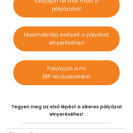
Készüljön fel már most a
pályázatra!
Maximalizálja esélyeit a pályázat
elnyeréséhez!
Pályázzon a mi
ERP rendszereinkre!
Tegyen meg az első lépést a sikeres pályázat
elnyeréséhez!