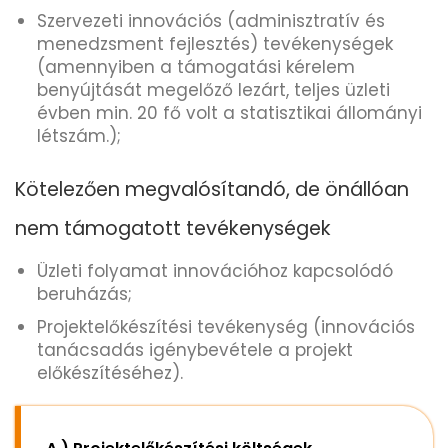
Szervezeti innovációs (adminisztratív és
menedzsment fejlesztés) tevékenységek
(amennyiben a támogatási kérelem
benyújtását megelőző lezárt, teljes üzleti
évben min. 20 fő volt a statisztikai állományi
létszám.);
Kötelezően megvalósítandó, de önállóan
nem támogatott tevékenységek
Üzleti folyamat innovációhoz kapcsolódó
beruházás;
Projektelőkészítési tevékenység (innovációs
tanácsadás igénybevétele a projekt
előkészítéséhez).