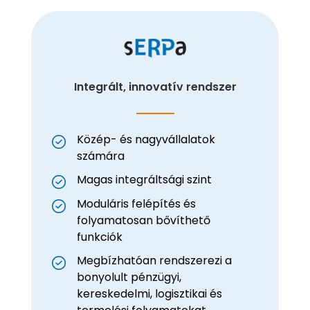
Integrált, innovatív rendszer
Közép- és nagyvállalatok
számára
Magas integráltsági szint
Moduláris felépítés és
folyamatosan bővíthető
funkciók
Megbízhatóan rendszerezi a
bonyolult pénzügyi,
kereskedelmi, logisztikai és