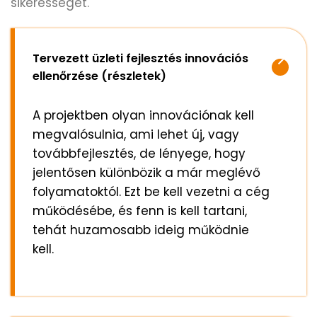
sikerességét.
Tervezett üzleti fejlesztés innovációs
ellenőrzése (részletek)
A projektben olyan innovációnak kell
megvalósulnia,
ami lehet új, vagy
továbbfejlesztés, de lényege, hogy
jelentősen különbözik a már meglévő
folyamatoktól. Ezt be kell vezetni a cég
működésébe, és fenn is kell tartani
,
tehát huzamosabb ideig
működnie
kell.