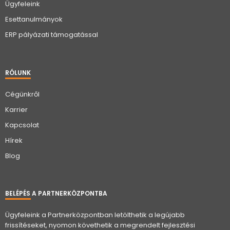
Ügyfeleink
Esettanulmányok
ERP pályázati támogatással
RÓLUNK
Cégünkről
Karrier
Kapcsolat
Hírek
Blog
BELÉPÉS A PARTNERKÖZPONTBA
Ügyfeleink a Partnerközpontban letölthetik a legújabb
frissítéseket, nyomon követhetik a megrendelt fejlesztési