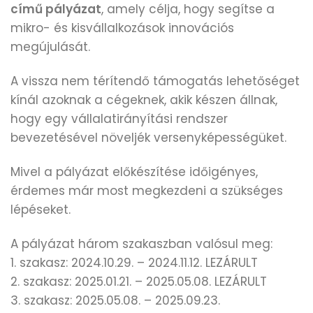
című pályázat
, amely célja, hogy segítse a
mikro- és kisvállalkozások innovációs
megújulását.
A vissza nem térítendő támogatás lehetőséget
kínál azoknak a cégeknek, akik készen állnak,
hogy egy vállalatirányítási rendszer
bevezetésével növeljék versenyképességüket.
Mivel a pályázat előkészítése időigényes,
érdemes már most megkezdeni a szükséges
lépéseket.
A pályázat három szakaszban valósul meg:
1. szakasz: 2024.10.29. – 2024.11.12. LEZÁRULT
2. szakasz: 2025.01.21. – 2025.05.08. LEZÁRULT
3. szakasz: 2025.05.08. – 2025.09.23.