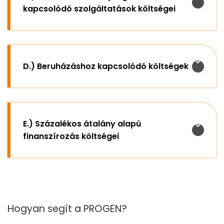
kapcsolódó szolgáltatások költségei
D.) Beruházáshoz kapcsolódó költségek
E.) Százalékos átalány alapú
finanszírozás költségei
Hogyan segít a PROGEN?