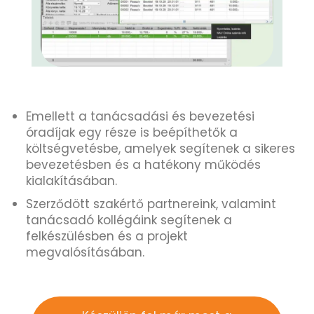
Emellett a tanácsadási és bevezetési
óradíjak egy része is beépíthetők a
költségvetésbe, amelyek segítenek a sikeres
bevezetésben és a hatékony működés
kialakításában.
Szerződött szakértő partnereink, valamint
tanácsadó kollégáink segítenek a
felkészülésben és a projekt
megvalósításában.