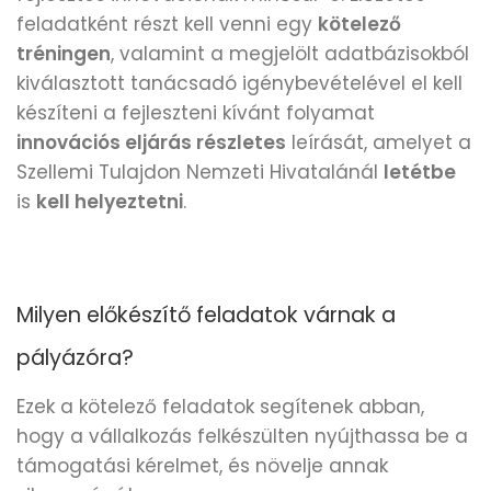
feladatként részt kell venni egy
kötelező
tréningen
, valamint a megjelölt adatbázisokból
kiválasztott tanácsadó igénybevételével el kell
készíteni a fejleszteni kívánt folyamat
innovációs eljárás részletes
leírását, amelyet a
Szellemi Tulajdon Nemzeti Hivatalánál
letétbe
is
kell helyeztetni
.
Milyen előkészítő feladatok várnak a
pályázóra?
Ezek a kötelező feladatok segítenek abban,
hogy a vállalkozás felkészülten nyújthassa be a
támogatási kérelmet, és növelje annak