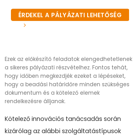
ÉRDEKEL A PÁLYÁZATI LEHETŐSÉG
Ezek az előkészítő feladatok elengedhetetlenek
a sikeres pályázati részvételhez. Fontos tehát,
hogy időben megkezdjék ezeket a lépéseket,
hogy a beadási határidőre minden szükséges
dokumentum
és
a kötelező elemek
rendelkezésre áll
janak.
Kötelező innovációs tanácsadás során
kizárólag az alábbi szolgáltatástípusok