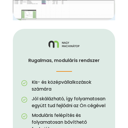
Rugalmas, moduláris rendszer
Kis- és középvállalkozások
számára
Jól skálázható, így folyamatosan
együtt tud fejlődni az Ön cégével
Moduláris felépítés és
folyamatosan bővíthető