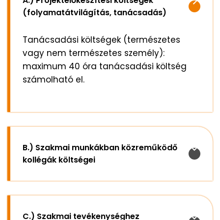
A.) Projektelőkészítési költségek
(folyamatátvilágítás, tanácsadás)
Tanácsadási költségek (természetes
vagy nem természetes személy):
maximum 40 óra tanácsadási költség
számolható el.
B.) Szakmai munkákban közreműködő
kollégák költségei
C.) Szakmai tevékenységhez