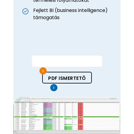
termelési folyamatokat
Fejlett BI (business intelligence)
támogatás
RENDSZER MEGISMERÉSE
PDF ISMERTETŐ