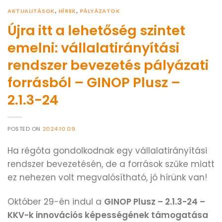
AKTUALITÁSOK
,
HÍREK
,
PÁLYÁZATOK
Újra itt a lehetőség szintet
emelni: vállalatirányítási
rendszer bevezetés pályázati
forrásból – GINOP Plusz –
2.1.3-24
POSTED ON
2024.10.09.
Ha régóta gondolkodnak egy vállalatirányítási
rendszer bevezetésén, de a források szűke miatt
ez nehezen volt megvalósítható, jó hírünk van!
Október 29-én indul a
GINOP Plusz – 2.1.3-24 –
KKV-k innovációs képességének támogatása