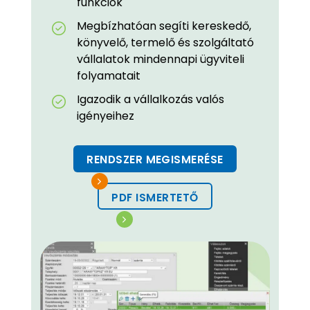
funkciók
Megbízhatóan segíti kereskedő,
könyvelő, termelő és szolgáltató
vállalatok mindennapi ügyviteli
folyamatait
Igazodik a vállalkozás valós
igényeihez
RENDSZER MEGISMERÉSE
PDF ISMERTETŐ