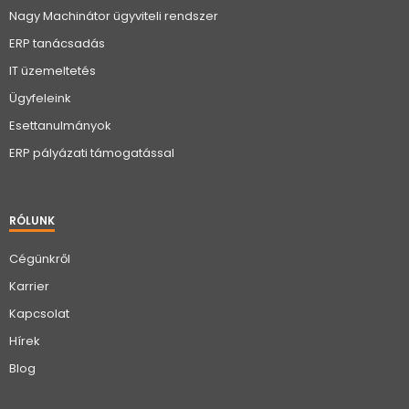
Nagy Machinátor ügyviteli rendszer
ERP tanácsadás
IT üzemeltetés
Ügyfeleink
Esettanulmányok
ERP pályázati támogatással
RÓLUNK
Cégünkről
Karrier
Kapcsolat
Hírek
Blog