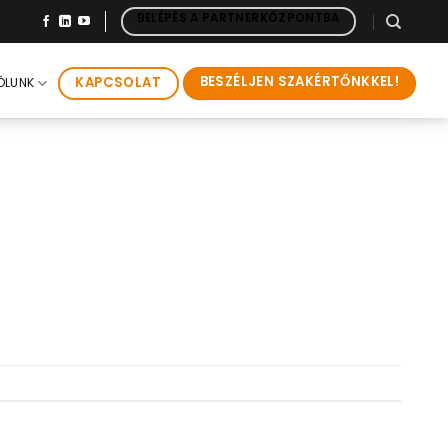
BELÉPÉS A PARTNERKÖZPONTBA
BESZÉLJEN SZAKÉRTŐNKKEL!
KAPCSOLAT
ÓLUNK