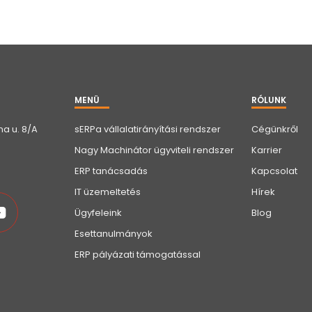
MENÜ
RÓLUNK
a u. 8/A
sERPa vállalatirányítási rendszer
Cégünkről
Nagy Machinátor ügyviteli rendszer
Karrier
ERP tanácsadás
Kapcsolat
IT üzemeltetés
Hírek
Ügyfeleink
Blog
Esettanulmányok
ERP pályázati támogatással