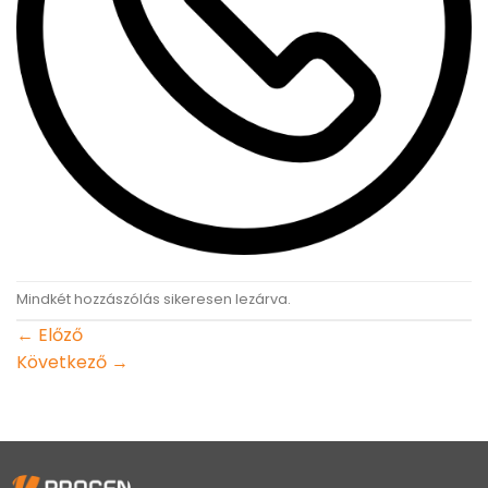
Mindkét hozzászólás sikeresen lezárva.
←
Előző
Következő
→