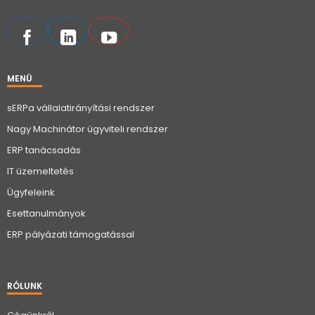
MENÜ
sERPa vállalatirányítási rendszer
Nagy Machinátor ügyviteli rendszer
ERP tanácsadás
IT üzemeltetés
Ügyfeleink
Esettanulmányok
ERP pályázati támogatással
RÓLUNK