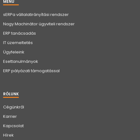
MENÜ
sERPa vállalatirányítási rendszer
Nagy Machinátor ügyviteli rendszer
ERP tanácsadás
IT üzemeltetés
Ügyfeleink
Esettanulmányok
ERP pályázati támogatással
RÓLUNK
Cégünkről
Karrier
Kapcsolat
Hírek