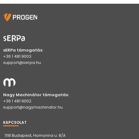
sERPa támogatás:
+36 1 481 9003
support@serpa.hu
Nagy Machinátor támogatás:
+36 1 481 9002
support@nagymachinator.hu
KAPCSOLAT
1118 Budapest, Homonna u. 8/A