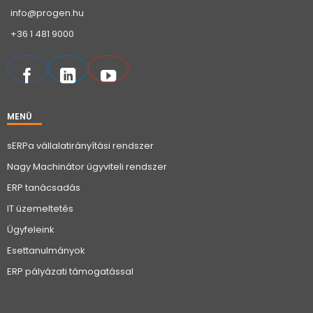
info@progen.hu
+36 1 481 9000
MENÜ
sERPa vállalatirányítási rendszer
Nagy Machinátor ügyviteli rendszer
ERP tanácsadás
IT üzemeltetés
Ügyfeleink
Esettanulmányok
ERP pályázati támogatással