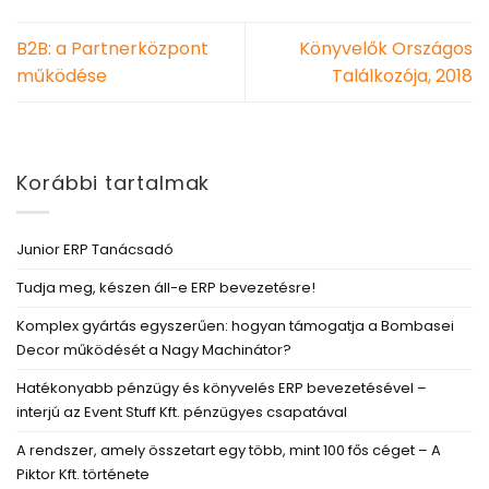
B2B: a Partnerközpont
Könyvelők Országos
működése
Találkozója, 2018
Korábbi tartalmak
Junior ERP Tanácsadó
Tudja meg, készen áll-e ERP bevezetésre!
Komplex gyártás egyszerűen: hogyan támogatja a Bombasei
Decor működését a Nagy Machinátor?
Hatékonyabb pénzügy és könyvelés ERP bevezetésével –
interjú az Event Stuff Kft. pénzügyes csapatával
A rendszer, amely összetart egy több, mint 100 fős céget – A
Piktor Kft. története