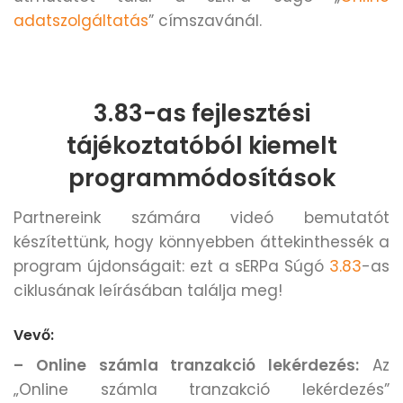
adatszolgáltatás
” címszavánál.
3.83-as fejlesztési
tájékoztatóból kiemelt
programmódosítások
Partnereink számára videó bemutatót
készítettünk, hogy könnyebben áttekinthessék a
program újdonságait: ezt a sERPa Súgó
3.83
-as
ciklusának leírásában találja meg!
Vevő:
– Online számla tranzakció lekérdezés:
Az
„Online számla tranzakció lekérdezés”