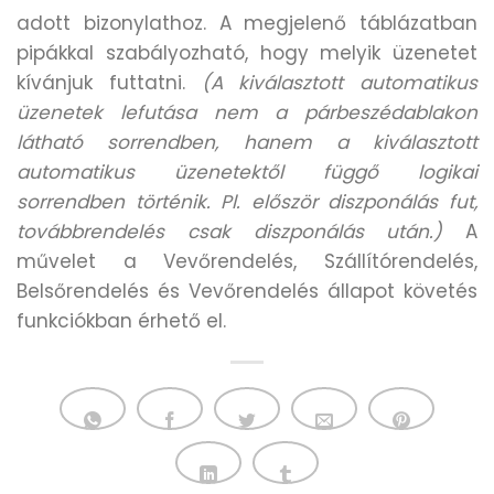
adott bizonylathoz. A megjelenő táblázatban
pipákkal szabályozható, hogy melyik üzenetet
kívánjuk futtatni.
(A kiválasztott automatikus
üzenetek lefutása nem a párbeszédablakon
látható sorrendben, hanem a kiválasztott
automatikus üzenetektől függő logikai
sorrendben történik. Pl. először diszponálás fut,
továbbrendelés csak diszponálás után.)
A
művelet a Vevőrendelés, Szállítórendelés,
Belsőrendelés és Vevőrendelés állapot követés
funkciókban érhető el.