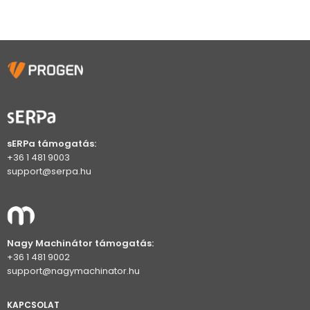
sERPa támogatás:
+36 1 481 9003
support@serpa.hu
Nagy Machinátor támogatás:
+36 1 481 9002
support@nagymachinator.hu
KAPCSOLAT