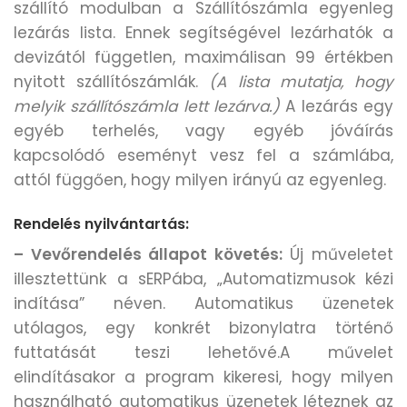
szállító modulban a Szállítószámla egyenleg
lezárás lista. Ennek segítségével lezárhatók a
devizától független, maximálisan 99 értékben
nyitott szállítószámlák.
(A lista mutatja, hogy
melyik szállítószámla lett lezárva.)
A lezárás egy
egyéb terhelés, vagy egyéb jóváírás
kapcsolódó eseményt vesz fel a számlába,
attól függően, hogy milyen irányú az egyenleg.
Rendelés nyilvántartás:
– Vevőrendelés állapot követés:
Új műveletet
illesztettünk a sERPába, „Automatizmusok kézi
indítása” néven. Automatikus üzenetek
utólagos, egy konkrét bizonylatra történő
futtatását teszi lehetővé.A művelet
elindításakor a program kikeresi, hogy milyen
használható automatikus üzenetek léteznek az