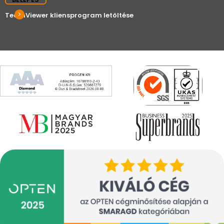
TeamViewer kliensprogram letöltése