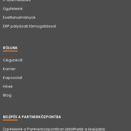
Ügyfeleink
Esettanulmányok
ERP pályázati támogatással
RÓLUNK
Cégünkről
Karrier
Kapcsolat
Hírek
Blog
BELÉPÉS A PARTNERKÖZPONTBA
Ügyfeleink a Partnerközpontban letölthetik a legújabb