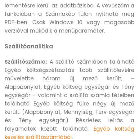
lementésre kerül az adatbázisba. A vevőszámla
funkcióban a Számlakép fülön nyitható meg
PDF-ben. Csak Windows 10 vagy magasabb
verzióval működik a menüparaméter.
Szállítóanalitika
Szállítószámla:
A szállító számlában található
Egyéb költségszétosztás több szállítólevélre
műveletbe három új mező került, –
Alapbizonylat, Egyéb költség egységár és Tény
egységár – valamint a szállító számla tételben
található Egyéb költség fülre négy új mező
került. (Alapbizonylat, Mennyiség, Terv egységár
és Tény egységár.) Részletes leírás a
folyamatok között található:
Egyéb költség
kezelés szállítószámlából
.