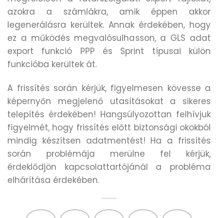
azokra a számlákra, amik éppen akkor
legenerálásra kerültek. Annak érdekében, hogy
ez a működés megvalósulhasson, a GLS adat
export funkció PPP és Sprint típusai külön
funkcióba kerültek át.
A frissítés során kérjük, figyelmesen kövesse a
képernyőn megjelenő utasításokat a sikeres
telepítés érdekében! Hangsúlyozottan felhívjuk
figyelmét, hogy frissítés előtt biztonsági okokból
mindig készítsen adatmentést! Ha a frissítés
során problémája merülne fel kérjük,
érdeklődjön kapcsolattartójánál a probléma
elhárítása érdekében.