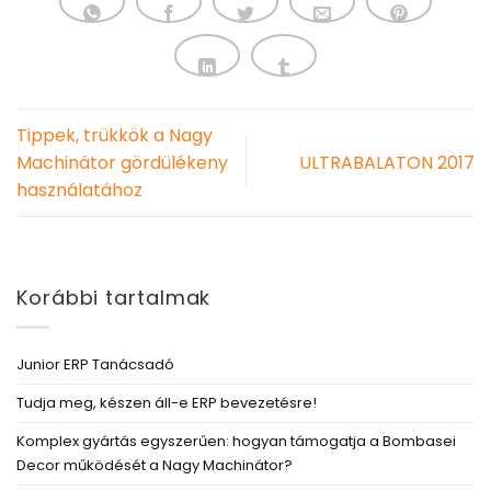
Tippek, trükkök a Nagy
Machinátor gördülékeny
ULTRABALATON 2017
használatához
Korábbi tartalmak
Junior ERP Tanácsadó
Tudja meg, készen áll-e ERP bevezetésre!
Komplex gyártás egyszerűen: hogyan támogatja a Bombasei
Decor működését a Nagy Machinátor?