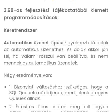
3.68-as fejlesztési tájékoztatóból kiemelt
programmódosítások:
Keretrendszer
Automatikus üzenet típus:
Figyelmeztető ablak
az automatikus üzenethez. Az ablak akkor jön
fel, ha valami rosszul van beállítva, és nem
mennek az automatikus üzenetek.
Négy eredménye van:
1. Bizonylat változáshoz szükséges, hogy a
SQL Queuek működjenek, mert jelenleg egyes
Queuek állnak.
2. Értesítés típus esetén meg kell legyen