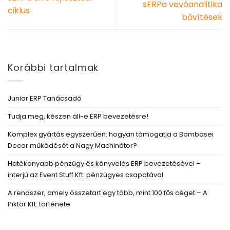
sERPa vevőanalitika
ciklus
bővítések
Korábbi tartalmak
Junior ERP Tanácsadó
Tudja meg, készen áll-e ERP bevezetésre!
Komplex gyártás egyszerűen: hogyan támogatja a Bombasei
Decor működését a Nagy Machinátor?
Hatékonyabb pénzügy és könyvelés ERP bevezetésével –
interjú az Event Stuff Kft. pénzügyes csapatával
A rendszer, amely összetart egy több, mint 100 fős céget – A
Piktor Kft. története