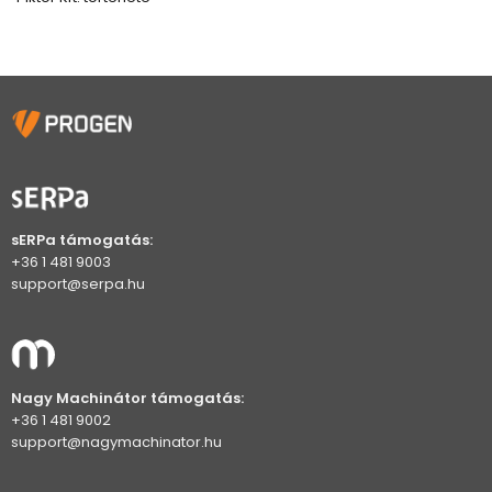
sERPa támogatás:
+36 1 481 9003
support@serpa.hu
Nagy Machinátor támogatás:
+36 1 481 9002
support@nagymachinator.hu