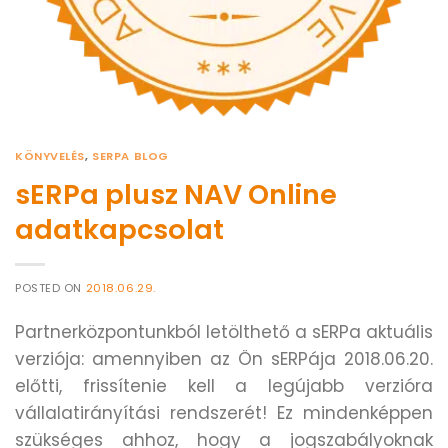
KÖNYVELÉS
,
SERPA BLOG
sERPa plusz NAV Online
adatkapcsolat
POSTED ON
2018.06.29.
Partnerközpontunkból letölthető a sERPa aktuális
verziója: amennyiben az Ön sERPája 2018.06.20.
előtti, frissítenie kell a legújabb verzióra
vállalatirányítási rendszerét! Ez mindenképpen
szükséges ahhoz, hogy a jogszabályoknak