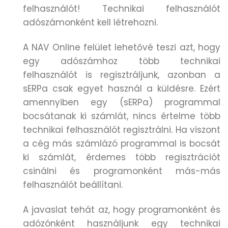
felhasználót! Technikai felhasználót
adószámonként kell létrehozni.
A NAV Online felület lehetővé teszi azt, hogy
egy adószámhoz több technikai
felhasználót is regisztráljunk, azonban a
sERPa csak egyet használ a küldésre. Ezért
amennyiben egy (sERPa) programmal
bocsátanak ki számlát, nincs értelme több
technikai felhasználót regisztrálni. Ha viszont
a cég más számlázó programmal is bocsát
ki számlát, érdemes több regisztrációt
csinálni és programonként más-más
felhasználót beállítani.
A javaslat tehát az, hogy programonként és
adózónként használjunk egy technikai