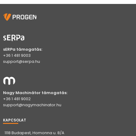
sERPa támogatás:
+36 1 481 9003
support@serpa.hu
Nagy Machinátor támogatás:
+36 1 481 9002
support@nagymachinator.hu
KAPCSOLAT
1118 Budapest, Homonna u. 8/A