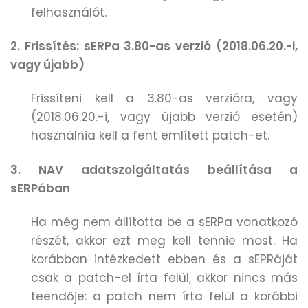
felhasználót.
2. Frissítés: sERPa 3.80-as verzió (2018.06.20.-i,
vagy újabb)
Frissíteni kell a 3.80-as verzióra, vagy
(2018.06.20.-i, vagy újabb verzió esetén)
használnia kell a fent említett patch-et.
3. NAV adatszolgáltatás beállítása a
sERPában
Ha még nem állította be a sERPa vonatkozó
részét, akkor ezt meg kell tennie most. Ha
korábban intézkedett ebben és a sEPRáját
csak a patch-el írta felül, akkor nincs más
teendője: a patch nem írta felül a korábbi