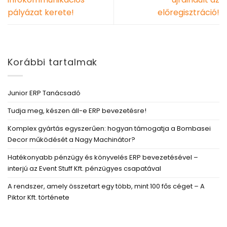
pályázat kerete!
előregisztráció!
Korábbi tartalmak
Junior ERP Tanácsadó
Tudja meg, készen áll-e ERP bevezetésre!
Komplex gyártás egyszerűen: hogyan támogatja a Bombasei
Decor működését a Nagy Machinátor?
Hatékonyabb pénzügy és könyvelés ERP bevezetésével –
interjú az Event Stuff Kft. pénzügyes csapatával
A rendszer, amely összetart egy több, mint 100 fős céget – A
Piktor Kft. története