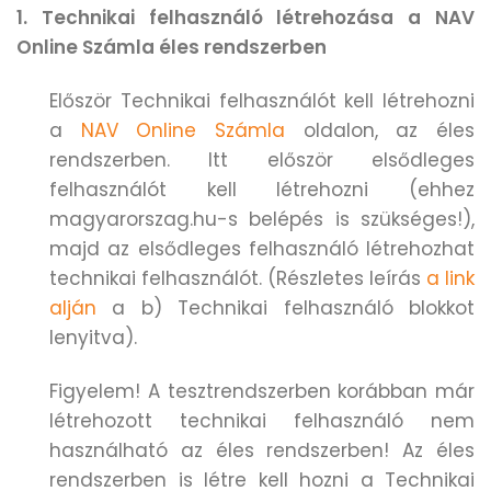
1. Technikai felhasználó létrehozása a NAV
Online Számla éles rendszerben
Először Technikai felhasználót kell létrehozni
a
NAV Online Számla
oldalon, az éles
rendszerben. Itt először elsődleges
felhasználót kell létrehozni (ehhez
magyarorszag.hu-s belépés is szükséges!),
majd az elsődleges felhasználó létrehozhat
technikai felhasználót. (Részletes leírás
a link
alján
a b) Technikai felhasználó blokkot
lenyitva).
Figyelem! A tesztrendszerben korábban már
létrehozott technikai felhasználó nem
használható az éles rendszerben! Az éles
rendszerben is létre kell hozni a Technikai