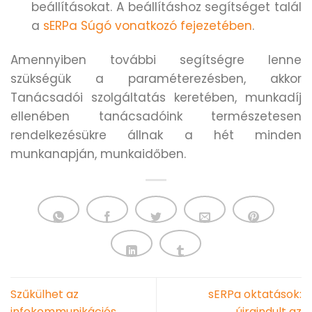
beállításokat. A beállításhoz segítséget talál
a
sERPa Súgó vonatkozó fejezetében
.
Amennyiben további segítségre lenne
szükségük a paraméterezésben, akkor
Tanácsadói szolgáltatás keretében, munkadíj
ellenében tanácsadóink természetesen
rendelkezésükre állnak a hét minden
munkanapján, munkaidőben.
Szűkülhet az
sERPa oktatások:
infokommunikációs
újraindult az