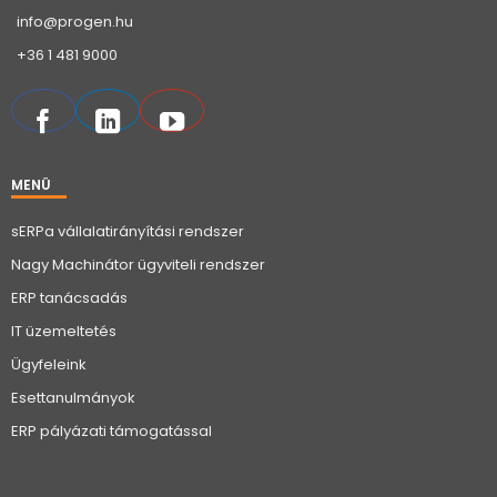
info@progen.hu
+36 1 481 9000
MENÜ
sERPa vállalatirányítási rendszer
Nagy Machinátor ügyviteli rendszer
ERP tanácsadás
IT üzemeltetés
Ügyfeleink
Esettanulmányok
ERP pályázati támogatással