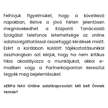
Felhívjuk figyelmüket, hogy a következő
napokban, illetve a jövő héten jelentősen
megnövekedhet a Központi Tanácsadó
Szolgálat telefonos leterheltsége az online
adatszolgáltatással összefüggő kérdések miatt.
Ezért a korábban küldött
tájékoztatásunkkal
összhangban azt kérjük, hogy ha nem kritikus
hiba akadályozza a munkájukat, akkor e-
mailben vagy a Partnerközponton keresztül
tegyék meg bejelentésüket.
sERPa NAV Online adatkapcsolat: Mit kell Önnek
tennie?