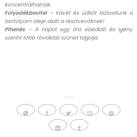
koncentrálhatnak.
Folyadékbevitel
– Kávét és üdítőt biztosítunk a
tanfolyam ideje alatt a résztvevőknek!
Pihenés
– A napot egy óra ebédidő és igény
szerint több rövidebb szünet tagolja.