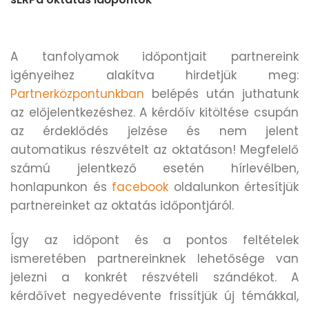
A tanfolyamok időpontjait partnereink
igényeihez alakítva hirdetjük meg:
Partnerközpontunkban
belépés után juthatunk
az előjelentkezéshez. A kérdőív kitöltése csupán
az érdeklődés jelzése és nem jelent
automatikus részvételt az oktatáson! Megfelelő
számú jelentkező esetén hírlevélben,
honlapunkon és
facebook
oldalunkon értesítjük
partnereinket az oktatás időpontjáról.
Így az időpont és a pontos feltételek
ismeretében partnereinknek lehetősége van
jelezni a konkrét részvételi szándékot. A
kérdőívet negyedévente frissítjük új témákkal,