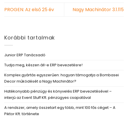
PROGEN: Az első 25 év
Nagy Machinátor 3.1.115
Korábbi tartalmak
Junior ERP Tanácsadó
Tudja meg, készen áll-e ERP bevezetésre!
Komplex gyártás egyszerűen: hogyan támogatja a Bombasei
Decor működését a Nagy Machinátor?
Hatékonyabb pénzügy és könyvelés ERP bevezetésével –
interjú az Event Stuff Kft. pénzügyes csapatával
A rendszer, amely összetart egy több, mint 100 fős céget – A
Piktor Kft. története