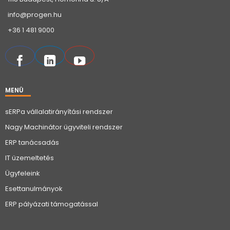
info@progen.hu
+36 1 481 9000
MENÜ
sERPa vállalatirányítási rendszer
Nagy Machinátor ügyviteli rendszer
ERP tanácsadás
IT üzemeltetés
Ügyfeleink
Esettanulmányok
ERP pályázati támogatással