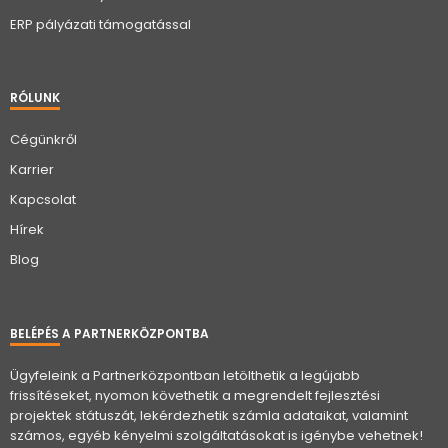
ERP pályázati támogatással
RÓLUNK
Cégünkről
Karrier
Kapcsolat
Hírek
Blog
BELÉPÉS A PARTNERKÖZPONTBA
Ügyfeleink a Partnerközpontban letölthetik a legújabb
frissítéseket, nyomon követhetik a megrendelt fejlesztési
projektek státuszát, lekérdezhetik számla adataikat, valamint
számos, egyéb kényelmi szolgáltatásokat is igénybe vehetnek!