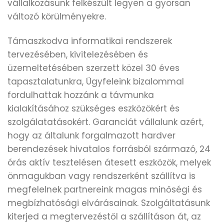
vállalkozásunk felkészült legyen a gyorsan
változó körülményekre.
Támaszkodva informatikai rendszerek
tervezésében, kivitelezésében és
üzemeltetésében szerzett közel 30 éves
tapasztalatunkra, Ügyfeleink bizalommal
fordulhattak hozzánk a távmunka
kialakításához szükséges eszközökért és
szolgálatatásokért. Garanciát vállalunk azért,
hogy az általunk forgalmazott hardver
berendezések hivatalos forrásból származó, 24
órás aktív tesztelésen átesett eszközök, melyek
önmagukban vagy rendszerként szállítva is
megfelelnek partnereink magas minőségi és
megbízhatósági elvárásainak. Szolgáltatásunk
kiterjed a megtervezéstől a szállításon át, az