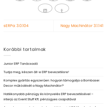
sERPa: 3.0.104
Nagy Machinátor 3.1.141
Korábbi tartalmak
Junior ERP Tanácsadó
Tudja meg, készen áll-e ERP bevezetésre!
Komplex gyártás egyszerűen: hogyan támogatja a Bombasei
Decor működését a Nagy Machinátor?
Hatékonyabb pénzügy és könyvelés ERP bevezetésével –
interjú az Event Stuff Kft. pénzügyes csapatával