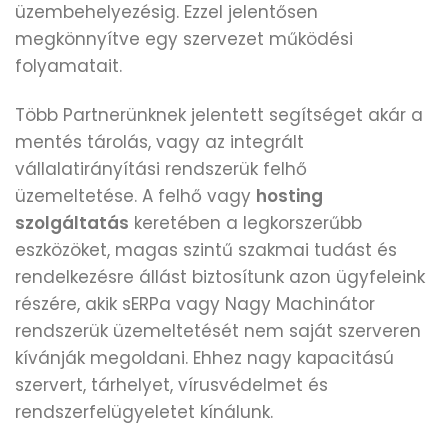
üzembehelyezésig. Ezzel jelentősen
megkönnyítve egy szervezet működési
folyamatait.
Több Partnerünknek jelentett segítséget akár a
mentés tárolás, vagy az integrált
vállalatirányítási rendszerük felhő
üzemeltetése. A felhő vagy
hosting
szolgáltatás
keretében a legkorszerűbb
eszközöket, magas szintű szakmai tudást és
rendelkezésre állást biztosítunk azon ügyfeleink
részére, akik sERPa vagy Nagy Machinátor
rendszerük üzemeltetését nem saját szerveren
kívánják megoldani. Ehhez nagy kapacitású
szervert, tárhelyet, vírusvédelmet és
rendszerfelügyeletet kínálunk.