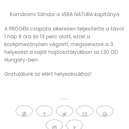
Komáromi Sándor a VERA NATURA kapitánya
A PROGEN csapata sikeresen teljesítette a távot
1 nap 9 óra és 13 perc alatt, ezzel a
középmezőnyben végzett, megszerezve a 3.
helyezést a saját hajóosztályukban az L30 OD
Hungary-ben.
Gratulálunk az elért helyezésükhöz!