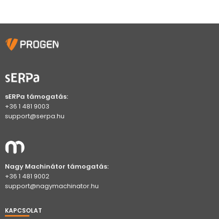
sERPa támogatás:
+36 1 481 9003
support@serpa.hu
Nagy Machinátor támogatás:
+36 1 481 9002
support@nagymachinator.hu
KAPCSOLAT