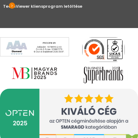
TeamViewer kliensprogram letöltése