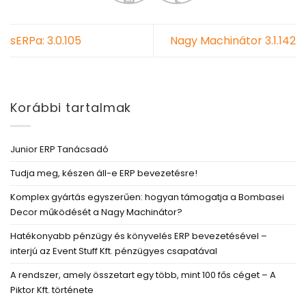
sERPa: 3.0.105
Nagy Machinátor 3.1.142
Korábbi tartalmak
Junior ERP Tanácsadó
Tudja meg, készen áll-e ERP bevezetésre!
Komplex gyártás egyszerűen: hogyan támogatja a Bombasei
Decor működését a Nagy Machinátor?
Hatékonyabb pénzügy és könyvelés ERP bevezetésével –
interjú az Event Stuff Kft. pénzügyes csapatával
A rendszer, amely összetart egy több, mint 100 fős céget – A
Piktor Kft. története