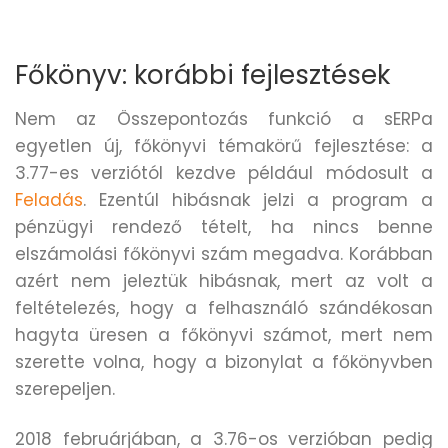
Főkönyv: korábbi fejlesztések
Nem az Összepontozás funkció a sERPa
egyetlen új, főkönyvi témakörű fejlesztése: a
3.77-es verziótól kezdve például módosult a
Feladás
. Ezentúl hibásnak jelzi a program a
pénzügyi rendező tételt, ha nincs benne
elszámolási főkönyvi szám megadva. Korábban
azért nem jeleztük hibásnak, mert az volt a
feltételezés, hogy a felhasználó szándékosan
hagyta üresen a főkönyvi számot, mert nem
szerette volna, hogy a bizonylat a főkönyvben
szerepeljen.
2018 februárjában, a 3.76-os verzióban pedig