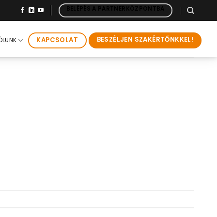
BELÉPÉS A PARTNERKÖZPONTBA
BESZÉLJEN SZAKÉRTŐNKKEL!
KAPCSOLAT
ÓLUNK