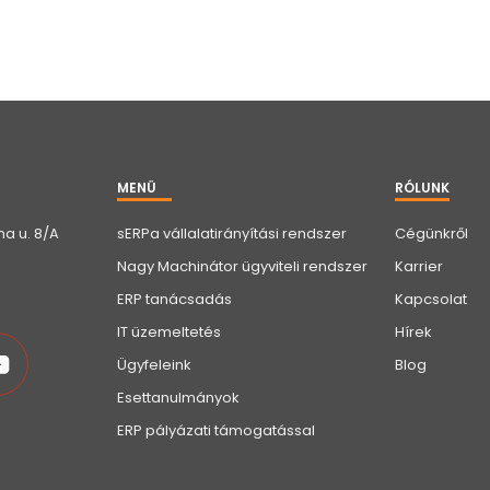
MENÜ
RÓLUNK
a u. 8/A
sERPa vállalatirányítási rendszer
Cégünkről
Nagy Machinátor ügyviteli rendszer
Karrier
ERP tanácsadás
Kapcsolat
IT üzemeltetés
Hírek
Ügyfeleink
Blog
Esettanulmányok
ERP pályázati támogatással