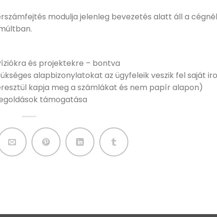
rszámfejtés modulja jelenleg bevezetés alatt áll a cégnél
múltban.
íziókra és projektekre – bontva
kséges alapbizonylatokat az ügyfeleik veszik fel saját i
eresztül kapja meg a számlákat és nem papír alapon)
 megoldások támogatása