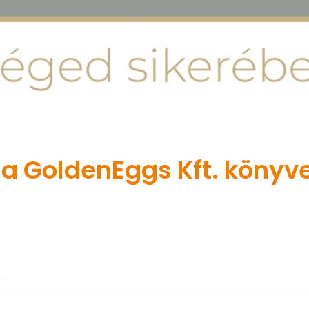
 a GoldenEggs Kft. könyve
.