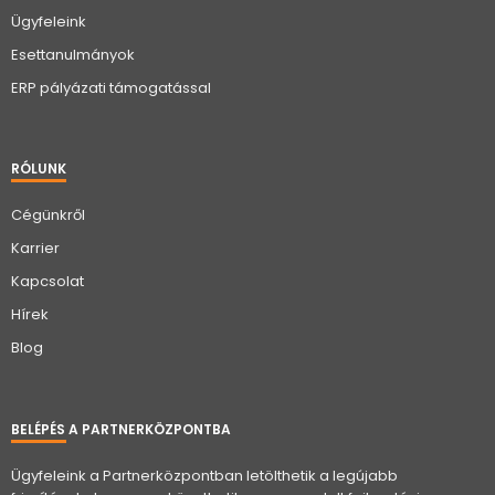
Ügyfeleink
Esettanulmányok
ERP pályázati támogatással
RÓLUNK
Cégünkről
Karrier
Kapcsolat
Hírek
Blog
BELÉPÉS A PARTNERKÖZPONTBA
Ügyfeleink a Partnerközpontban letölthetik a legújabb