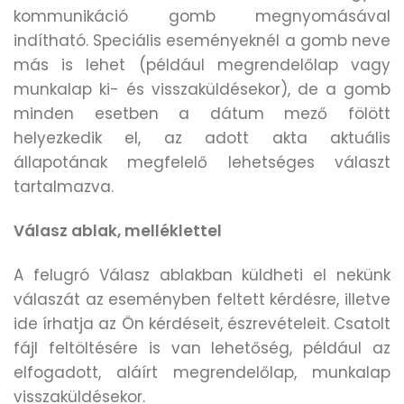
kommunikáció gomb megnyomásával
indítható. Speciális eseményeknél a gomb neve
más is lehet (például megrendelőlap vagy
munkalap ki- és visszaküldésekor), de a gomb
minden esetben a dátum mező fölött
helyezkedik el, az adott akta aktuális
állapotának megfelelő lehetséges választ
tartalmazva.
Válasz ablak, melléklettel
A felugró Válasz ablakban küldheti el nekünk
válaszát az eseményben feltett kérdésre, illetve
ide írhatja az Ön kérdéseit, észrevételeit. Csatolt
fájl feltöltésére is van lehetőség, például az
elfogadott, aláírt megrendelőlap, munkalap
visszaküldésekor.