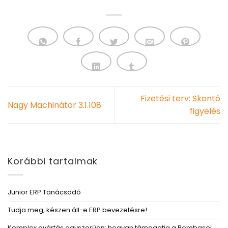
Fizetési terv: Skontó
Nagy Machinátor 3.1.108
figyelés
Korábbi tartalmak
Junior ERP Tanácsadó
Tudja meg, készen áll-e ERP bevezetésre!
Komplex gyártás egyszerűen: hogyan támogatja a Bombasei