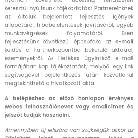
keresztül nyújtsunk tájékoztatást Partnereinknek
az általuk bejelentett fejlesztési igények
állapotáról, hibabejelentések javításáról, egyéb
munkavégzések folyamatáról. Ezen
fejlesztésünk következő lépcsőfoka az
e-mail
küldés a Partnerközpontba bekerülő aktákról,
eseményekről. Az illetékes ügyintéző e-mail
formájában kap tájékoztatást, melyből egy link
segítségével bejelentkezés után közvetlenül
megtekinthető a hivatkozott akta.
A belépéshez az előző honlapon érvényes
webes felhasználónevet vagy emailcímet és
jelszót tudják használni.
Amennyiben új jelszóra van szükségük akkor az