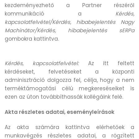
kezdeményezhető a Partner részéről
kommunikáció a
Kérdés,
kapcsolatfelvétel/Kérdés, hibabejelentés Nagy
Machinátor/Kérdés, hibabejelentés sERPa
gombokra kattintva.
Kérdés, kapcsolatfelvétel:
Az itt feltett
kérdéseket, felvetéseket a központi
adminisztráció dolgozza fel, célja, hogy a nem
terméktámogatási célú megkereséseiket is
ezen az úton továbbíthassák kollégáink felé.
Akta részletes adatai, eseményleírások
Az akta számára kattintva elérhetőek a
munkavégzés részletes adatai, a rögzített