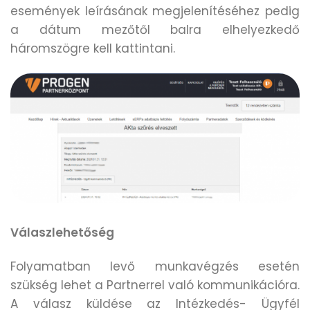
események leírásának megjelenítéséhez pedig
a dátum mezőtől balra elhelyezkedő
háromszögre kell kattintani.
Válaszlehetőség
Folyamatban levő munkavégzés esetén
szükség lehet a Partnerrel való kommunikációra.
A válasz küldése az Intézkedés- Ügyfél