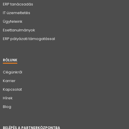
ERP tanácsadás
IT üzemeltetés
Ügyfeleink
Esettanulmányok
ERP pályázati támogatással
RÓLUNK
Cégünkről
Karrier
Kapcsolat
Hírek
Blog
BELÉPÉS A PARTNERKÖZPONTBA