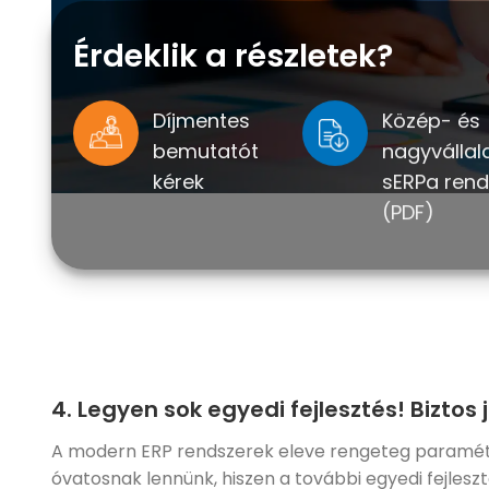
Érdeklik a részletek?
Díjmentes
Közép- és
bemutatót
nagyvállal
kérek
sERPa rend
(PDF)
4. Legyen sok egyedi fejlesztés! Biztos
A modern ERP rendszerek eleve rengeteg paraméter
óvatosnak lennünk, hiszen a további egyedi fejles