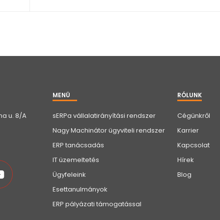
MENÜ
RÓLUNK
a u. 8/A
sERPa vállalatirányítási rendszer
Cégünkről
Nagy Machinátor ügyviteli rendszer
Karrier
ERP tanácsadás
Kapcsolat
IT üzemeltetés
Hírek
Ügyfeleink
Blog
Esettanulmányok
ERP pályázati támogatással