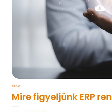
BLOG
Mire figyeljünk ERP r