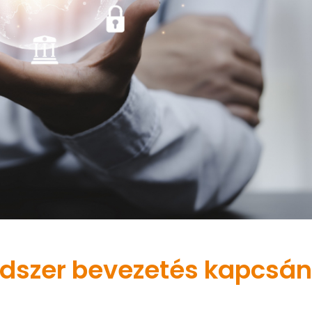
endszer bevezetés kapcsá