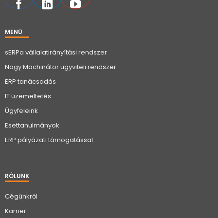
MENÜ
sERPa vállalatirányítási rendszer
Nagy Machinátor ügyviteli rendszer
ERP tanácsadás
IT üzemeltetés
Ügyfeleink
Esettanulmányok
ERP pályázati támogatással
RÓLUNK
Cégünkről
Karrier