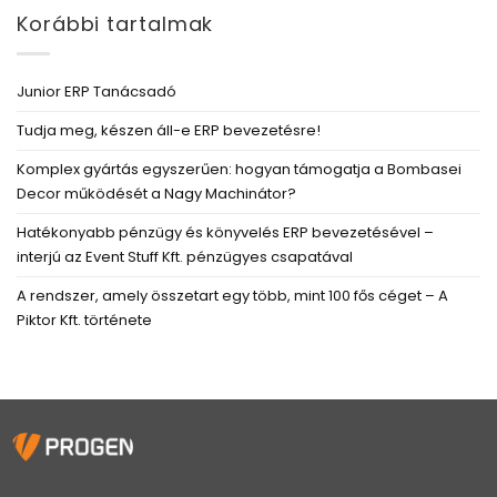
Korábbi tartalmak
Junior ERP Tanácsadó
Tudja meg, készen áll-e ERP bevezetésre!
Komplex gyártás egyszerűen: hogyan támogatja a Bombasei
Decor működését a Nagy Machinátor?
Hatékonyabb pénzügy és könyvelés ERP bevezetésével –
interjú az Event Stuff Kft. pénzügyes csapatával
A rendszer, amely összetart egy több, mint 100 fős céget – A
Piktor Kft. története