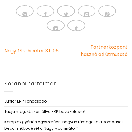
Partnerközpont
Nagy Machinátor 3.1.106
használati útmutató
Korábbi tartalmak
Junior ERP Tanácsadó
Tudja meg, készen áll-e ERP bevezetésre!
Komplex gyártás egyszerűen: hogyan támogatja a Bombasei
Decor működését a Nagy Machinátor?