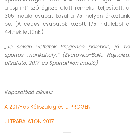
a „sprint” szó égisze alatt remekül teljesített: a
305 induló csapat közül a 75. helyen érkeztünk
be. (A céges csapatok között 175 indulóból a
44.-ek lettünk.)
„Jó sokan voltatok Progenes pólóban, jó kis
sportos munkahely.” (Evetovics-Balla Hajnalka,
ultrafutó, 2017-es Spartathlon induló)
Kapcsolódó cikkek:
A 2017-es Kékszalag és a PROGEN
ULTRABALATON 2017