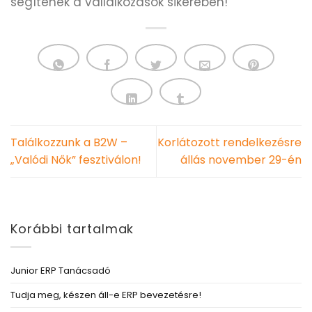
segítenek a vállalkozások sikerében!
Találkozzunk a B2W –
Korlátozott rendelkezésre
„Valódi Nők” fesztiválon!
állás november 29-én
Korábbi tartalmak
Junior ERP Tanácsadó
Tudja meg, készen áll-e ERP bevezetésre!