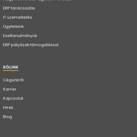
ERP tanácsadás
IT üzemeltetés
Ügyfeleink
Esettanulmányok
ERP pályázati támogatással
RÓLUNK
Cégünkről
Karrier
Kapcsolat
Hírek
Blog