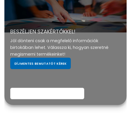
BESZÉLJEN SZAKÉRTŐKKEL!
Jól dönteni csak a megfelelő információk
birtokában lehet. Válassza ki, hogyan szeretné
megismerni termékeinket!
DÍJMENTES BEMUTATÓT KÉREK
LETÖLTÖM A SERPA ISMERTETŐ PDF-ET