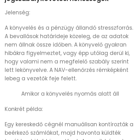
Jelenség:
A könyvelés és a pénzügy állandó stresszforrás.
A bevallások határideje közeleg, de az adatok
nem állnak össze időben. A könyvelő gyakran
hibákra figyelmeztet, vagy épp utólag derül ki,
hogy valami nem a megfelelő szabály szerint
lett lekönyvelve. A NAV-ellenőrzés rémképként
lebeg a vezetők feje felett.
Amikor a könyvelés nyomás alatt áll
Konkrét példa:
Egy kereskedő cégnél manuálisan kontírozták a
beérkező számlákat, majd havonta küldték