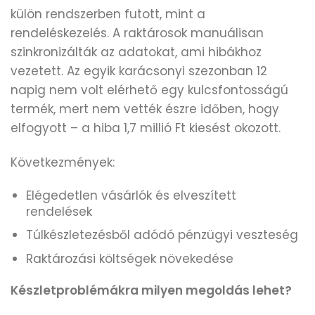
külön rendszerben futott, mint a
rendeléskezelés. A raktárosok manuálisan
szinkronizálták az adatokat, ami hibákhoz
vezetett. Az egyik karácsonyi szezonban 12
napig nem volt elérhető egy kulcsfontosságú
termék, mert nem vették észre időben, hogy
elfogyott – a hiba 1,7 millió Ft kiesést okozott.
Következmények:
Elégedetlen vásárlók és elveszített
rendelések
Túlkészletezésből adódó pénzügyi veszteség
Raktározási költségek növekedése
Készletproblémákra milyen m
egoldás lehet?