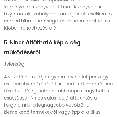
szabályalapú könyvelést kínál. A könyvelési
folyamatok szabályozottan zajlanak, csökken az
emberi hiba lehetősége, és minden adat valós
időben rendelkezésre áll.
5. Nincs átlátható kép a cég
működéséről
Jelenség:
A vezető nem látja egyben a vállalat pénzügyi
és operatív működését. A riportokat manuálisan
készítik, utólag, sokszor több napos vagy hetes
csúszással. Nincs valós idejű áttekintés a
forgalomról, a legnagyobb vevőkről, a
kiemelkedő termékekről vagy épp a kritikus