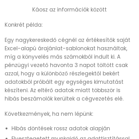
Káosz az információk között
Konkrét példa:
Egy nagykereskedő cégnél az értékesítők saját
Excel-alapú árajánlat-sablonokat használtak,
míg a könyvelés más számokból indult ki. A
pénzügyi vezető havonta 3 napot töltött csak
azzal, hogy a különböző részlegektől bekért
adatokból próbált egy egységes kimutatást
készíteni. Az eltérő adatok miatt többször is
hibás beszámolók kerültek a cégvezetés elé.
Következmények, ha nem lépünk:
Hibás döntések rossz adatok alapján
Elvesztegetett munkaidő az adattisztítással