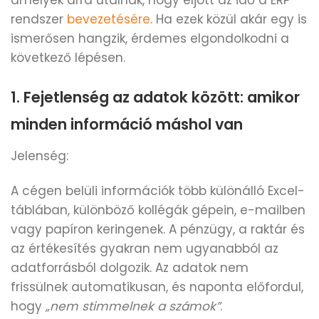
rendszer
bevezetésére
. Ha ezek közül akár egy is
ismerősen hangzik, érdemes elgondolkodni a
következő lépésen.
1. Fejetlenség az adatok között: amikor
minden információ máshol van
Jelenség:
A cégen belüli információk több különálló Excel-
táblában, különböző kollégák gépein, e-mailben
vagy papíron keringenek. A pénzügy, a raktár és
az értékesítés gyakran nem ugyanabból az
adatforrásból dolgozik. Az adatok nem
frissülnek automatikusan, és naponta előfordul,
hogy
„nem stimmelnek a számok”
.