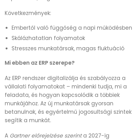
Következmények:
Embertől való függőség a napi működésben
Skálázhatatlan folyamatok
Stresszes munkatársak, magas fluktuáció
Mi ebben az
ERP szerepe?
Az ERP rendszer digitalizálja és szabályozza a
vállalati folyamatokat – mindenki tudja, mi a
feladata, és hogyan kapcsolódik a többiek
munkájához. Az új munkatársak gyorsan
betanulnak, és egyértelmű jogosultsági szintek
segítik a munkát.
A
Gartner előrejelzése szerint
a 2027-ig