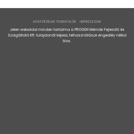
ADATVÉDELMI TUDNIVALÓK
IMPRESSZUM
Jelen weboldal minden tartalma a PROGEN Mérnöki Fejlesztő és
Szolgáltató Kft. tulajdonát képezi, felhasználásuk engedély nélkül
tilos.