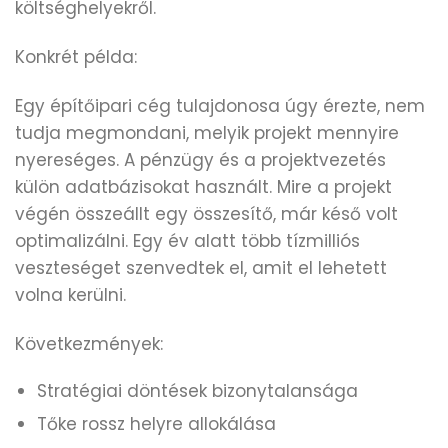
költséghelyekről.
Konkrét példa:
Egy építőipari cég tulajdonosa úgy érezte, nem
tudja megmondani, melyik projekt mennyire
nyereséges. A pénzügy és a projektvezetés
külön adatbázisokat használt. Mire a projekt
végén összeállt egy összesítő, már késő volt
optimalizálni. Egy év alatt több tízmilliós
veszteséget szenvedtek el, amit el lehetett
volna kerülni.
Következmények:
Stratégiai döntések bizonytalansága
Tőke rossz helyre allokálása