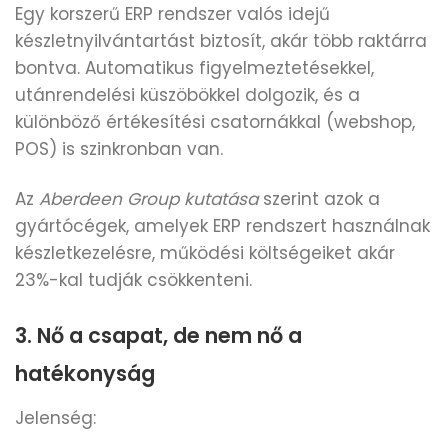
Egy korszerű ERP rendszer valós idejű
készletnyilvántartást biztosít, akár több raktárra
bontva. Automatikus figyelmeztetésekkel,
utánrendelési küszöbökkel dolgozik, és a
különböző értékesítési csatornákkal (webshop,
POS) is szinkronban van.
Az
Aberdeen Group
kutatása
szerint azok a
gyártócégek, amelyek ERP rendszert használnak
készletkezelésre, működési költségeiket akár
23%-kal tudják csökkenteni.
3. Nő a csapat, de nem nő a
hatékonyság
Jelenség: