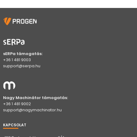
sERPa támogatás:
+36 1 481 9003
support@serpa.hu
Nagy Machinátor támogatás:
+36 1 481 9002
support@nagymachinator.hu
KAPCSOLAT