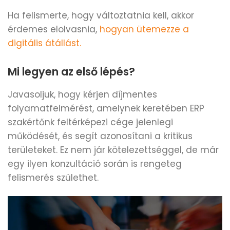
Ha felismerte, hogy változtatnia kell, akkor
érdemes elolvasnia,
hogyan ütemezze a
digitális átállást.
Mi legyen az első lépés?
Javasoljuk, hogy kérjen díjmentes
folyamatfelmérést, amelynek keretében ERP
szakértőnk feltérképezi cége jelenlegi
működését, és segít azonosítani a kritikus
területeket. Ez nem jár kötelezettséggel, de már
egy ilyen konzultáció során is rengeteg
felismerés születhet.