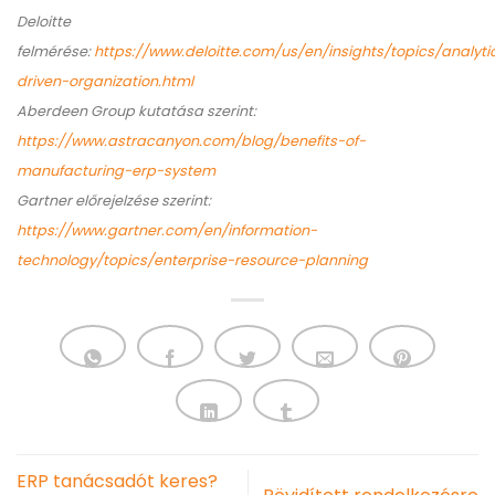
Deloitte
felmérése:
https://www.deloitte.com/us/en/insights/topics/analytic
driven-organization.html
Aberdeen Group kutatása szerint:
https://www.astracanyon.com/blog/benefits-of-
manufacturing-erp-system
Gartner előrejelzése szerint:
https://www.gartner.com/en/information-
technology/topics/enterprise-resource-planning
ERP tanácsadót keres?