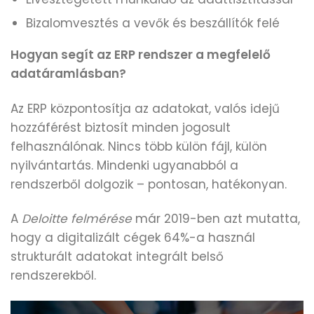
Bizalomvesztés a vevők és beszállítók felé
Hogyan segít az ERP rendszer a megfelelő
adatáramlásban?
Az ERP központosítja az adatokat, valós idejű
hozzáférést biztosít minden jogosult
felhasználónak. Nincs több külön fájl, külön
nyilvántartás. Mindenki ugyanabból a
rendszerből dolgozik – pontosan, hatékonyan.
A
Deloitte
felmérése
már 2019-ben azt mutatta,
hogy a digitalizált cégek 64%-a használ
strukturált adatokat integrált belső
rendszerekből.