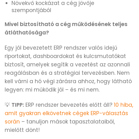
Növekvő kockázat a cég jövője
szempontjából
Mivel biztosítható a cég működésének teljes
átláthatósága?
Egy jól bevezetett ERP rendszer valós idejű
riportokat, dashboardokat és kulcsmutatókat
biztosít, amelyek segítik a vezetést az azonnali
reagálásban és a stratégiai tervezésben. Nem
kell várni a hó végi zárásra ahhoz, hogy látható
legyen: mi működik jól – és mi nem.
💡
TIPP:
ERP rendszer bevezetés előtt áll?
10 hiba,
amit gyakran elkövetnek cégek ERP-választás
során
– tanuljon mások tapasztalataiból,
mielőtt dönt!