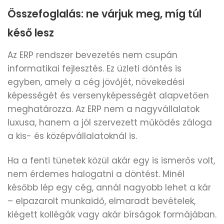
Összefoglalás: ne várjuk meg, míg túl
késő lesz
Az ERP rendszer bevezetés nem csupán
informatikai fejlesztés. Ez üzleti döntés is
egyben, amely a cég jövőjét, növekedési
képességét és versenyképességét alapvetően
meghatározza. Az ERP nem a nagyvállalatok
luxusa, hanem a jól szervezett működés záloga
a kis- és középvállalatoknál is.
Ha a fenti tünetek közül akár egy is ismerős volt,
nem érdemes halogatni a döntést. Minél
később lép egy cég, annál nagyobb lehet a kár
– elpazarolt munkaidő, elmaradt bevételek,
kiégett kollégák vagy akár bírságok formájában.