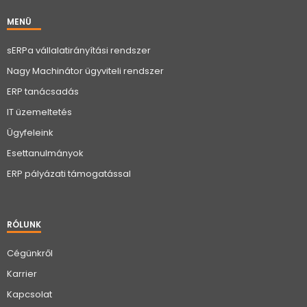
MENÜ
sERPa vállalatirányítási rendszer
Nagy Machinátor ügyviteli rendszer
ERP tanácsadás
IT üzemeltetés
Ügyfeleink
Esettanulmányok
ERP pályázati támogatással
RÓLUNK
Cégünkről
Karrier
Kapcsolat