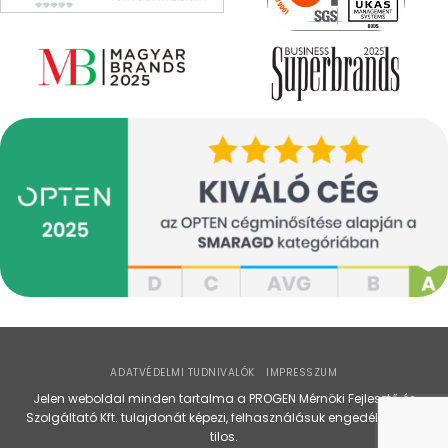
ADATVÉDELMI TUDNIVALÓK
IMPRESSZUM
Jelen weboldal minden tartalma a PROGEN Mérnöki Fejlesztő és
Szolgáltató Kft. tulajdonát képezi, felhasználásuk engedély nélkül
tilos.