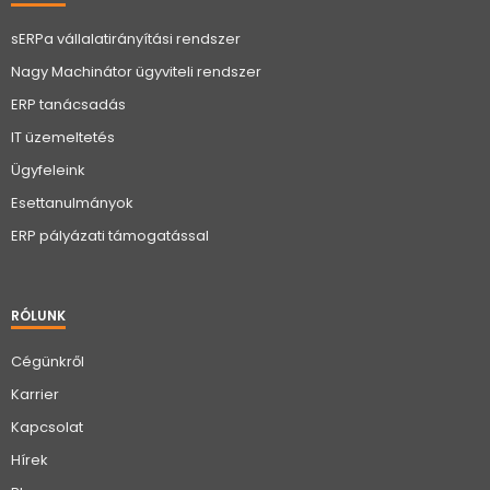
sERPa vállalatirányítási rendszer
Nagy Machinátor ügyviteli rendszer
ERP tanácsadás
IT üzemeltetés
Ügyfeleink
Esettanulmányok
ERP pályázati támogatással
RÓLUNK
Cégünkről
Karrier
Kapcsolat
Hírek