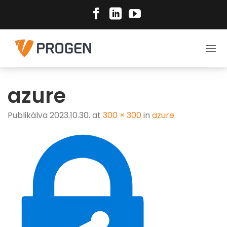
Skip
to
content
azure
Publikálva
2023.10.30.
at
300 × 300
in
azure