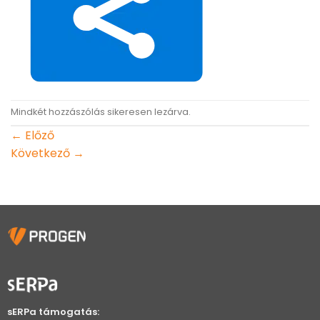
Mindkét hozzászólás sikeresen lezárva.
←
Előző
Következő
→
sERPa támogatás: