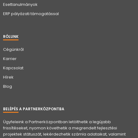
Esettanulmányok
ERP pályázati támogatással
RÓLUNK
Cégünkről
Karrier
Kapcsolat
Hírek
Blog
BELÉPÉS A PARTNERKÖZPONTBA
Ügyfeleink a Partnerközpontban letölthetik a legújabb
frissítéseket, nyomon követhetik a megrendelt fejlesztési
projektek státuszát, lekérdezhetik számla adataikat, valamint