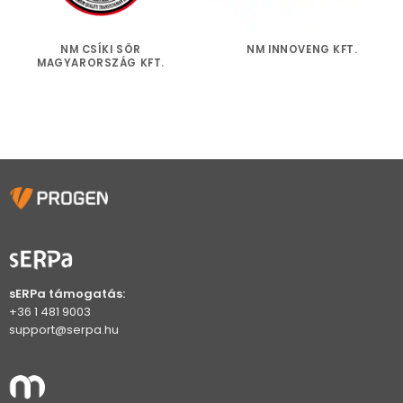
NM CSÍKI SÖR
NM INNOVENG KFT.
MAGYARORSZÁG KFT.
sERPa támogatás:
+36 1 481 9003
support@serpa.hu