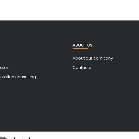
ABOUT US
About our company
átor
Contacts
tation consulting