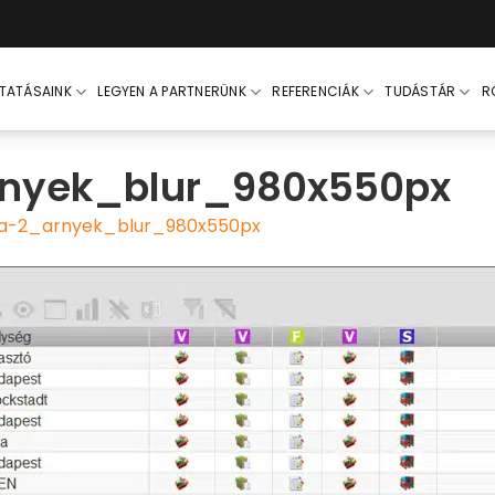
LTATÁSAINK
LEGYEN A PARTNERÜNK
REFERENCIÁK
TUDÁSTÁR
R
nyek_blur_980x550px
-2_arnyek_blur_980x550px