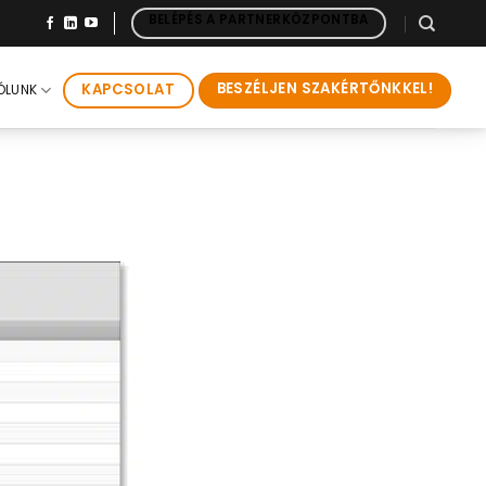
BELÉPÉS A PARTNERKÖZPONTBA
BESZÉLJEN SZAKÉRTŐNKKEL!
KAPCSOLAT
ÓLUNK