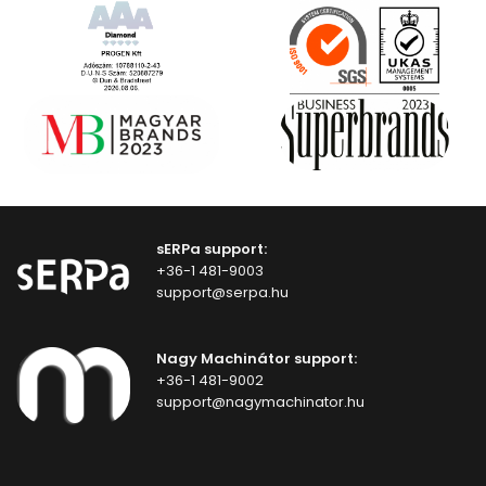
sERPa support:
+36-1 481-9003
support@serpa.hu
Nagy Machinátor support:
+36-1 481-9002
support@nagymachinator.hu