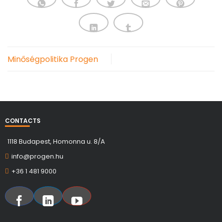
Minőségpolitika Progen
CONTACTS
1118 Budapest, Homonna u. 8/A
info@progen.hu
+36 1 481 9000