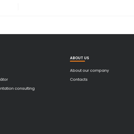
ABOUT US
About our company
átor
Contacts
tation consulting