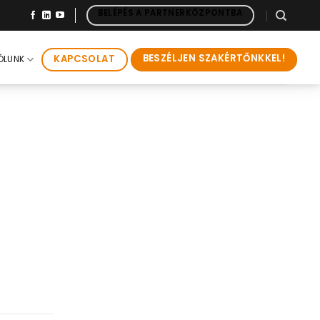
BELÉPÉS A PARTNERKÖZPONTBA
BESZÉLJEN SZAKÉRTŐNKKEL!
KAPCSOLAT
ÓLUNK