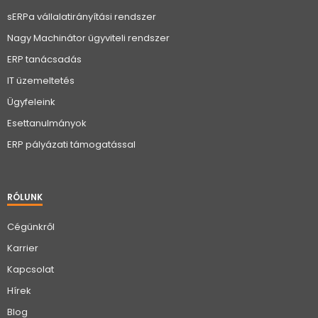
sERPa vállalatirányítási rendszer
Nagy Machinátor ügyviteli rendszer
ERP tanácsadás
IT üzemeltetés
Ügyfeleink
Esettanulmányok
ERP pályázati támogatással
RÓLUNK
Cégünkről
Karrier
Kapcsolat
Hírek
Blog