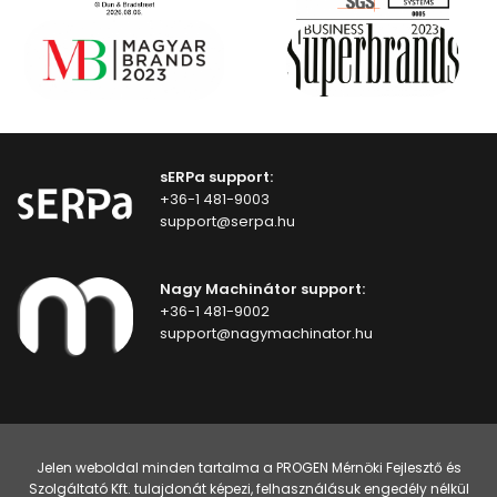
sERPa support:
+36-1 481-9003
support@serpa.hu
Nagy Machinátor support:
+36-1 481-9002
support@nagymachinator.hu
Jelen weboldal minden tartalma a PROGEN Mérnöki Fejlesztő és
Szolgáltató Kft. tulajdonát képezi, felhasználásuk engedély nélkül